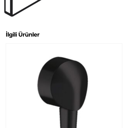
İlgili Ürünler