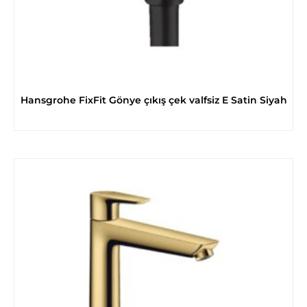
Hansgrohe FixFit Gönye çıkış çek valfsiz E Satin Siyah