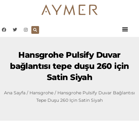
Hansgrohe Pulsify Duvar
bağlantısı tepe duşu 260 için
Satin Siyah
Ana Sayfa
/
Hansgrohe
/ Hansgrohe Pulsify Duvar Bağlantısı
Tepe Duşu 260 Için Satin Siyah