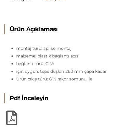
Ürün Açıklaması
montaj türü: aplike montaj
malzeme: plastik baglantı açısı
bağlantı türü: G ½
için uygun: tepe duşları 260 mm çapa kadar
Ürün çıkış türü: G½ rakor somunu ile
Pdf İnceleyin