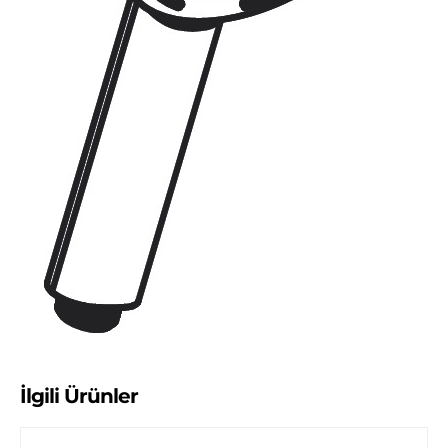
İlgili Ürünler