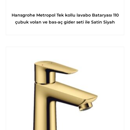
Hansgrohe Metropol Tek kollu lavabo Bataryası 110
çubuk volan ve bas-aç gider seti ile Satin Siyah