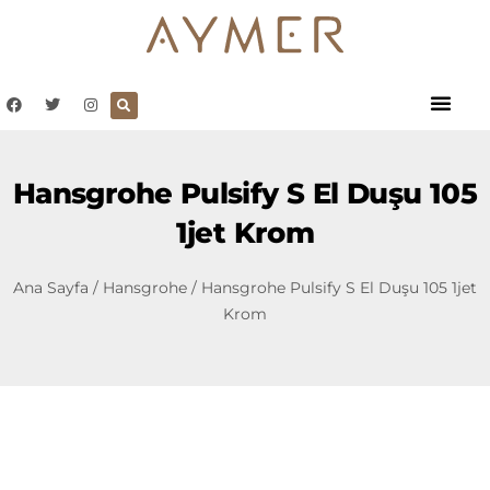
Hansgrohe Pulsify S El Duşu 105
1jet Krom
Ana Sayfa
/
Hansgrohe
/ Hansgrohe Pulsify S El Duşu 105 1jet
Krom