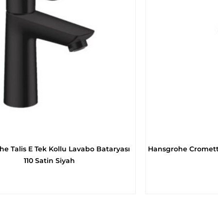
e Talis E Tek Kollu Lavabo Bataryası
Hansgrohe Crometta
110 Satin Siyah