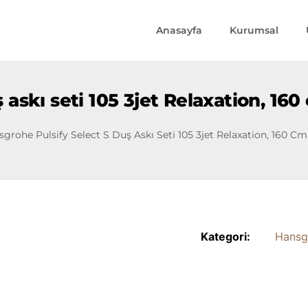
Anasayfa
Kurumsal
askı seti 105 3jet Relaxation, 16
grohe Pulsify Select S Duş Askı Seti 105 3jet Relaxation, 160 C
Kategori:
Hansg