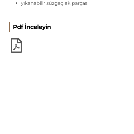
yıkanabilir süzgeç ek parçası
Pdf İnceleyin