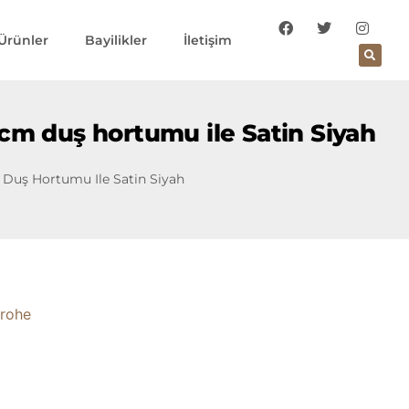
Ürünler
Bayilikler
İletişim
0 cm duş hortumu ile Satin Siyah
m Duş Hortumu Ile Satin Siyah
rohe