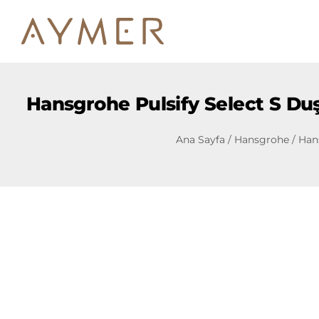
Hansgrohe Pulsify Select S Duş 
Ana Sayfa
/
Hansgrohe
/ Hans