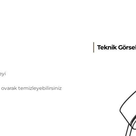
Teknik Görse
eyi
 ovarak temizleyebilirsiniz