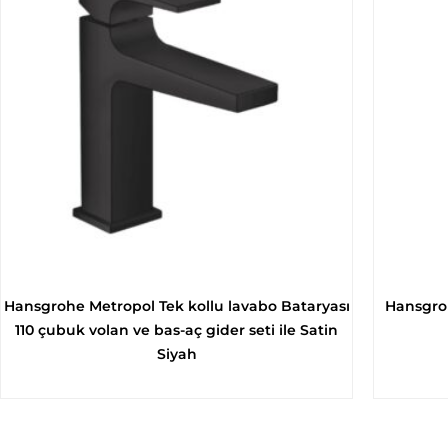
Hansgrohe Metropol Tek kollu lavabo Bataryası
Hansgroh
110 çubuk volan ve bas-aç gider seti ile Satin
Siyah