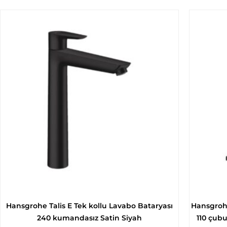
Hansgrohe Talis E Tek kollu Lavabo Bataryası
Hansgrohe
240 kumandasız Satin Siyah
110 çubu