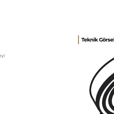
Teknik Görse
eyi