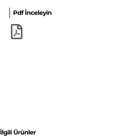
Pdf İnceleyin
İlgili Ürünler