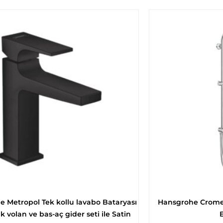
 Metropol Tek kollu lavabo Bataryası
Hansgrohe Cromet
k volan ve bas-aç gider seti ile Satin