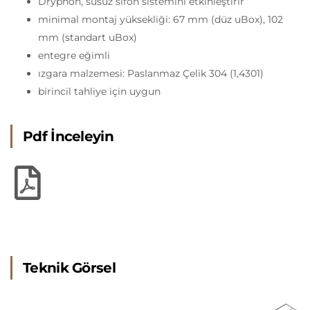
Dryphon, susuz sifon sistemini etkinleştirir
minimal montaj yüksekliği: 67 mm (düz uBox), 102
mm (standart uBox)
entegre eğimli
ızgara malzemesi: Paslanmaz Çelik 304 (1,4301)
birincil tahliye için uygun
Pdf İnceleyin
Teknik Görsel