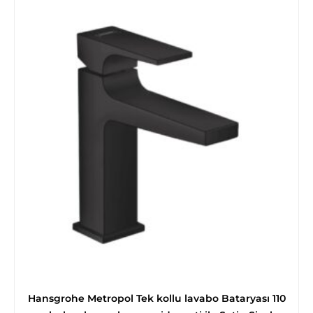
Hansgrohe Metropol Tek kollu lavabo Bataryası 110