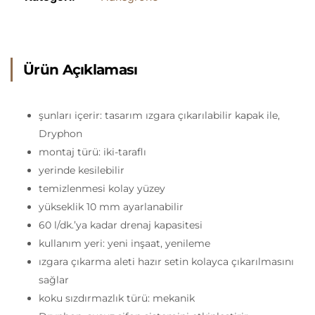
Ürün Açıklaması
şunları içerir: tasarım ızgara çıkarılabilir kapak ile,
Dryphon
montaj türü: iki-taraflı
yerinde kesilebilir
temizlenmesi kolay yüzey
yükseklik 10 mm ayarlanabilir
60 l/dk.’ya kadar drenaj kapasitesi
kullanım yeri: yeni inşaat, yenileme
ızgara çıkarma aleti hazır setin kolayca çıkarılmasını
sağlar
koku sızdırmazlık türü: mekanik