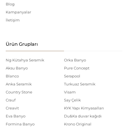
Blog
Kampanyalar
İletişim
Ürün Grupları
Ng Kütahya Seramik
Orka Banyo
Aksu Banyo
Pure Concept
Blanco
Serapool
Anka Seramik
Turkuaz Seramik
Country Stone
Visam
Crauf
Say Çelik
Creavit
KYK Yapı Kimyasalları
Eva Banyo
Du&Ka duvar kağıdı
Formina Banyo
Krono Original