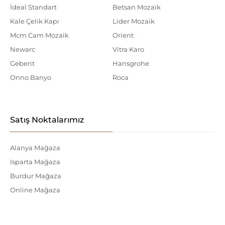
İdeal Standart
Betsan Mozaik
Kale Çelik Kapı
Lider Mozaik
Mcm Cam Mozaik
Orient
Newarc
Vitra Karo
Geberit
Hansgrohe
Onno Banyo
Roca
Satış Noktalarımız
Alanya Mağaza
Isparta Mağaza
Burdur Mağaza
Online Mağaza