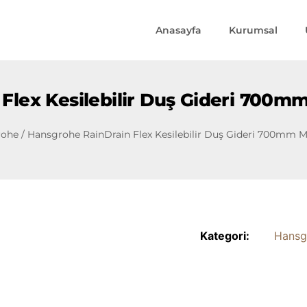
Anasayfa
Kurumsal
Flex Kesilebilir Duş Gideri 700m
rohe
/ Hansgrohe RainDrain Flex Kesilebilir Duş Gideri 700mm M
Kategori:
Hansg