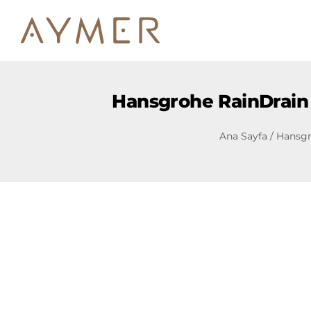
Hansgrohe RainDrain 
Ana Sayfa
/
Hansg