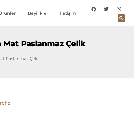
Ürünler
Bayilikler
İletişim
m Mat Paslanmaz Çelik
at Paslanmaz Çelik
rohe