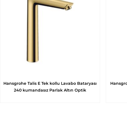
Hansgrohe Talis E Tek kollu Lavabo Bataryası
Hansgro
240 kumandasız Parlak Altın Optik