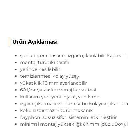
Ürün Açıklaması
şunları içerir: tasarım ızgara çıkarılabilir kapak i
montaj türü: iki-taraflı
yerinde kesilebilir
temizlenmesi kolay yüzey
yükseklik 10 mm ayarlanabilir
60 l/dk.’ya kadar drenaj kapasitesi
kullanım yeri: yeni inşaat, yenileme
ızgara çıkarma aleti hazır setin kolayca çıkarılma
koku sızdırmazlık türü: mekanik
Dryphon, susuz sifon sistemini etkinleştirir
minimal montaj yüksekliği: 67 mm (düz uBox),