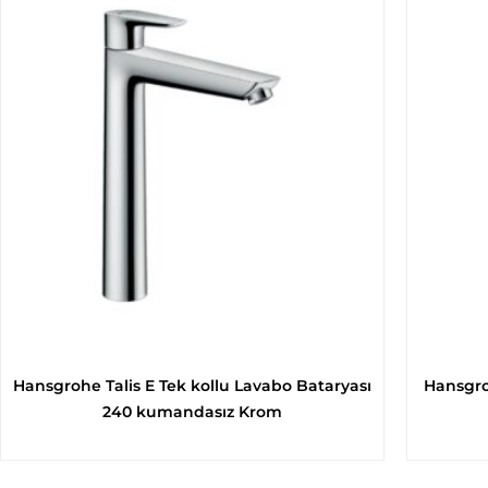
Hansgrohe Talis E Tek kollu Lavabo Bataryası
Hansgro
240 kumandasız Krom