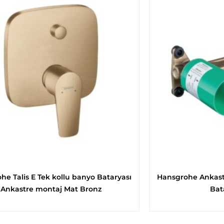
he Talis E Tek kollu banyo Bataryası
Hansgrohe Ankastr
Ankastre montaj Mat Bronz
Bata