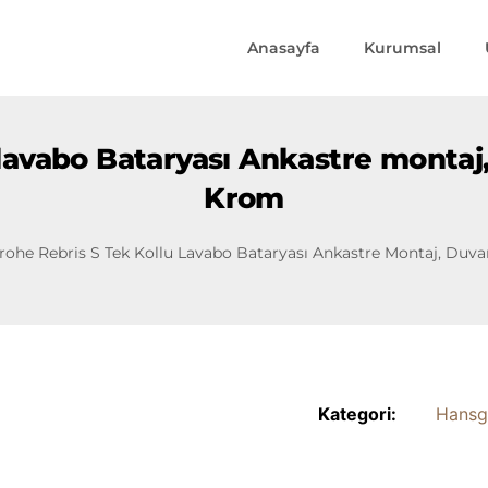
Anasayfa
Kurumsal
lavabo Bataryası Ankastre montaj
Krom
rohe Rebris S Tek Kollu Lavabo Bataryası Ankastre Montaj, Duv
Kategori:
Hansg