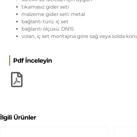
tıkamasız gider seti
malzeme gider seti: metal
bağlantı türü: iç set
bağlantı ölçüsü: DN15
volan, iç set montajına göre sağ veya solda konu
Pdf İnceleyin
İlgili Ürünler