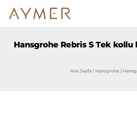
Hansgrohe Rebris S Tek kollu 
Ana Sayfa
/
Hansgrohe
/ Hansg