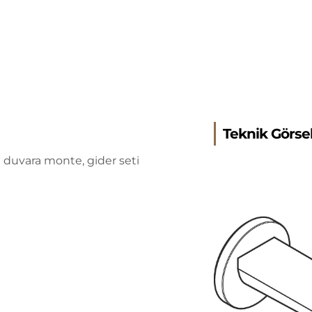
Teknik Görse
re duvara monte, gider seti