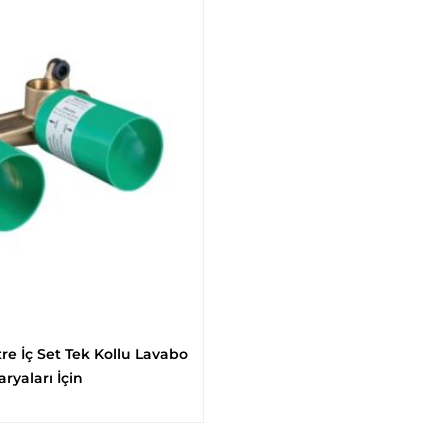
e İç Set Tek Kollu Lavabo
ryaları İçin