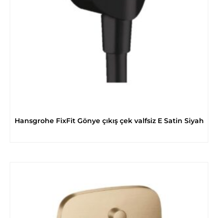
Hansgrohe FixFit Gönye çıkış çek valfsiz E Satin Siyah