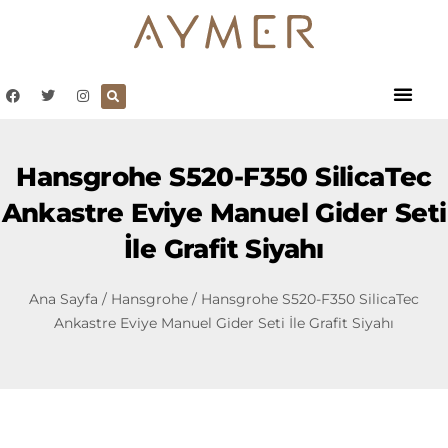
Hansgrohe S520-F350 SilicaTec
Ankastre Eviye Manuel Gider Seti
İle Grafit Siyahı
Ana Sayfa
/
Hansgrohe
/ Hansgrohe S520-F350 SilicaTec
Ankastre Eviye Manuel Gider Seti İle Grafit Siyahı