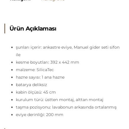
Ürün Açıklaması
şunları içerir: ankastre eviye, Manuel gider seti sifon
ile
kesme boyutları: 392 x 442 mm
malzeme: SilicaTec
hazne sayısı: 1 ana hazne
batarya deliksiz
kabin ölçüsü: 45 cm
kurulum türü: üstten montaj, alttan montaj
taşma pozisyonu: lavabonun arkasında ortalanmış
eviye derinliği: 200 mm