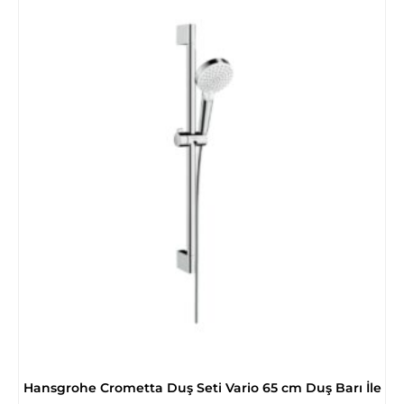
Hansgrohe Crometta Duş Seti Vario 65 cm Duş Barı İle