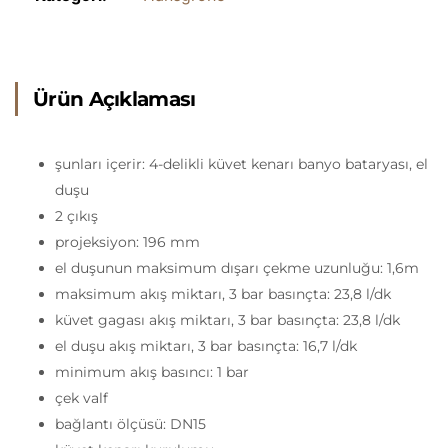
Ürün Açıklaması
şunları içerir: 4-delikli küvet kenarı banyo bataryası, el
duşu
2 çıkış
projeksiyon: 196 mm
el duşunun maksimum dışarı çekme uzunluğu: 1,6m
maksimum akış miktarı, 3 bar basınçta: 23,8 l/dk
küvet gagası akış miktarı, 3 bar basınçta: 23,8 l/dk
el duşu akış miktarı, 3 bar basınçta: 16,7 l/dk
minimum akış basıncı: 1 bar
çek valf
bağlantı ölçüsü: DN15