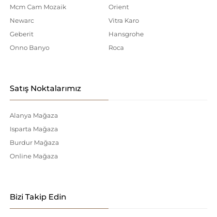
Mcm Cam Mozaik
Orient
Newarc
Vitra Karo
Geberit
Hansgrohe
Onno Banyo
Roca
Satış Noktalarımız
Alanya Mağaza
Isparta Mağaza
Burdur Mağaza
Online Mağaza
Bizi Takip Edin