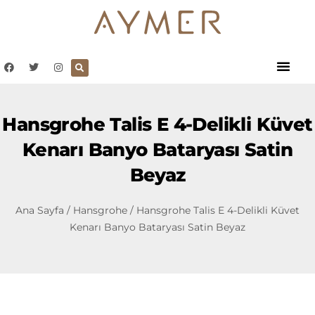
Hansgrohe Talis E 4-Delikli Küvet
Kenarı Banyo Bataryası Satin
Beyaz
Ana Sayfa
/
Hansgrohe
/ Hansgrohe Talis E 4-Delikli Küvet
Kenarı Banyo Bataryası Satin Beyaz