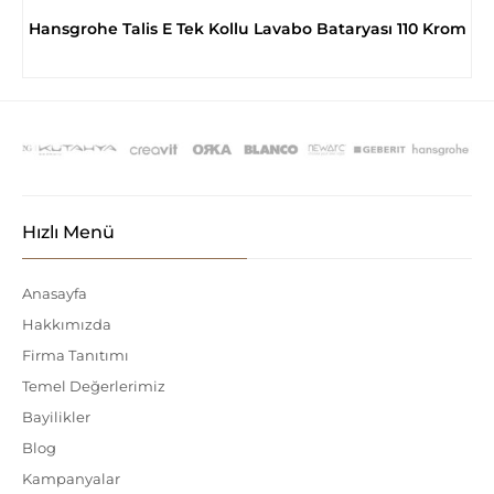
Hansgrohe Talis E Tek Kollu Lavabo Bataryası 110 Krom
Hızlı Menü
Anasayfa
Hakkımızda
Firma Tanıtımı
Temel Değerlerimiz
Bayilikler
Blog
Kampanyalar