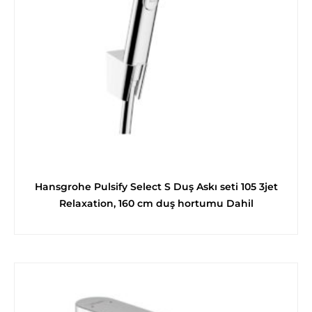
Hansgrohe Pulsify Select S Duş Askı seti 105 3jet
Relaxation, 160 cm duş hortumu Dahil