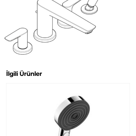
İlgili Ürünler