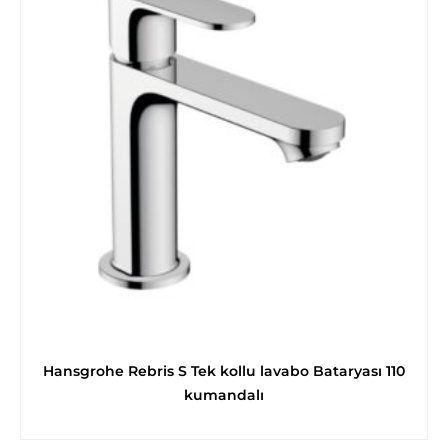
Hansgrohe Rebris S Tek kollu lavabo Bataryası 110
kumandalı