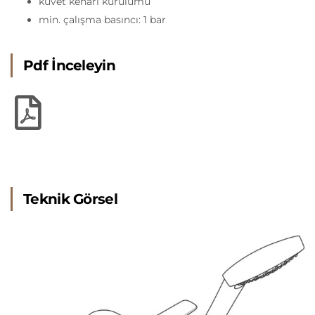
küvet kenarı kurulumu
min. çalışma basıncı: 1 bar
Pdf İnceleyin
Teknik Görsel