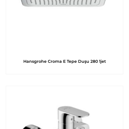
Hansgrohe Croma E Tepe Duşu 280 1jet