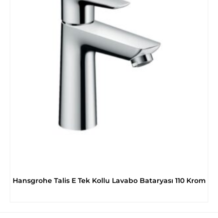
Hansgrohe Talis E Tek Kollu Lavabo Bataryası 110 Krom