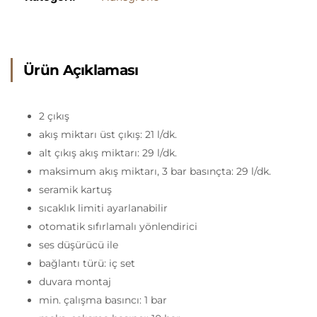
Ürün Açıklaması
2 çıkış
akış miktarı üst çıkış: 21 l/dk.
alt çıkış akış miktarı: 29 l/dk.
maksimum akış miktarı, 3 bar basınçta: 29 l/dk.
seramik kartuş
sıcaklık limiti ayarlanabilir
otomatik sıfırlamalı yönlendirici
ses düşürücü ile
bağlantı türü: iç set
duvara montaj
min. çalışma basıncı: 1 bar