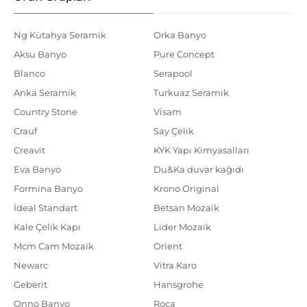
Ng Kütahya Seramik
Orka Banyo
Aksu Banyo
Pure Concept
Blanco
Serapool
Anka Seramik
Turkuaz Seramik
Country Stone
Visam
Crauf
Say Çelik
Creavit
KYK Yapı Kimyasalları
Eva Banyo
Du&Ka duvar kağıdı
Formina Banyo
Krono Original
İdeal Standart
Betsan Mozaik
Kale Çelik Kapı
Lider Mozaik
Mcm Cam Mozaik
Orient
Newarc
Vitra Karo
Geberit
Hansgrohe
Onno Banyo
Roca