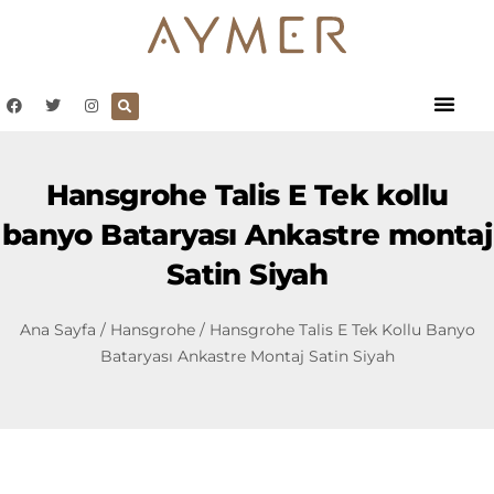
Hansgrohe Talis E Tek kollu
banyo Bataryası Ankastre montaj
Satin Siyah
Ana Sayfa
/
Hansgrohe
/ Hansgrohe Talis E Tek Kollu Banyo
Bataryası Ankastre Montaj Satin Siyah