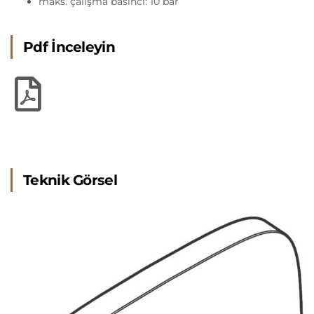
maks. çalışma basıncı: 10 bar
Pdf İnceleyin
Teknik Görsel