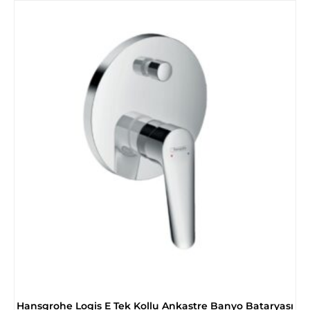
Hansgrohe Logis E Tek Kollu Ankastre Banyo Bataryası