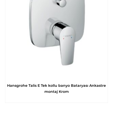
Hansgrohe Talis E Tek kollu banyo Bataryası Ankastre
montaj Krom