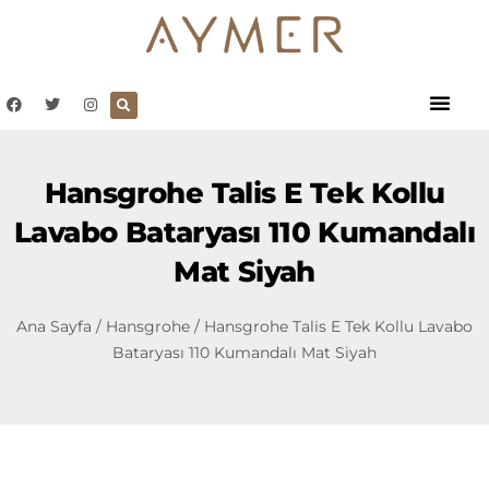
Hansgrohe Talis E Tek Kollu
Lavabo Bataryası 110 Kumandalı
Mat Siyah
Ana Sayfa
/
Hansgrohe
/ Hansgrohe Talis E Tek Kollu Lavabo
Bataryası 110 Kumandalı Mat Siyah