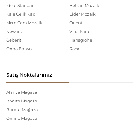
İdeal Standart
Betsan Mozaik
Kale Çelik Kapı
Lider Mozaik
Mcm Cam Mozaik
Orient
Newarc
Vitra Karo
Geberit
Hansgrohe
Onno Banyo
Roca
Satış Noktalarımız
Alanya Mağaza
Isparta Mağaza
Burdur Mağaza
Online Mağaza