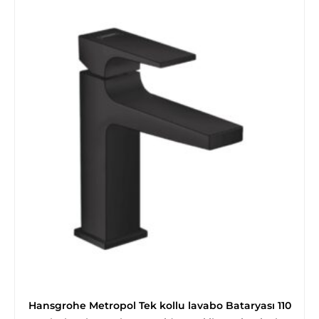
Hansgrohe Metropol Tek kollu lavabo Bataryası 110