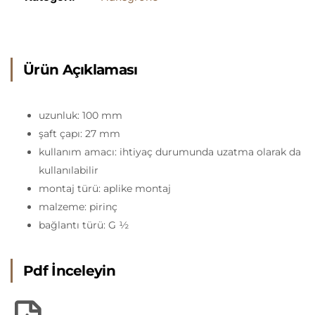
Ürün Açıklaması
uzunluk: 100 mm
şaft çapı: 27 mm
kullanım amacı: ihtiyaç durumunda uzatma olarak da
kullanılabilir
montaj türü: aplike montaj
malzeme: pirinç
bağlantı türü: G ½
Pdf İnceleyin