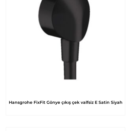
Hansgrohe FixFit Gönye çıkış çek valfsiz E Satin Siyah