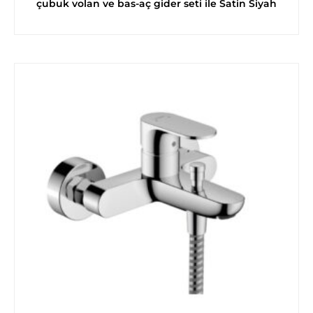
çubuk volan ve bas-aç gider seti ile Satin Siyah