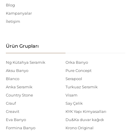
Blog
Kampanyalar
İletişim
Ürün Grupları
Ng Kütahya Seramik
Orka Banyo
Aksu Banyo
Pure Concept
Blanco
Serapool
Anka Seramik
Turkuaz Seramik
Country Stone
Visam
Crauf
Say Çelik
Creavit
KYK Yapı Kimyasalları
Eva Banyo
Du&Ka duvar kağıdı
Formina Banyo
Krono Original