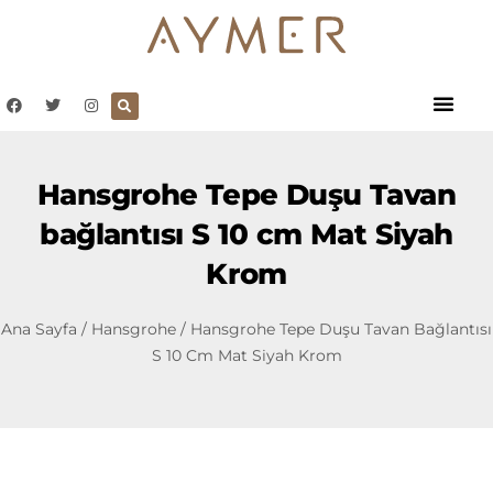
Hansgrohe Tepe Duşu Tavan
bağlantısı S 10 cm Mat Siyah
Krom
Ana Sayfa
/
Hansgrohe
/ Hansgrohe Tepe Duşu Tavan Bağlantısı
S 10 Cm Mat Siyah Krom