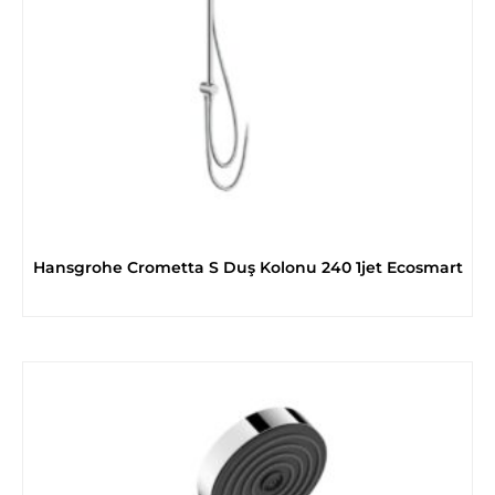
Hansgrohe Crometta S Duş Kolonu 240 1jet Ecosmart