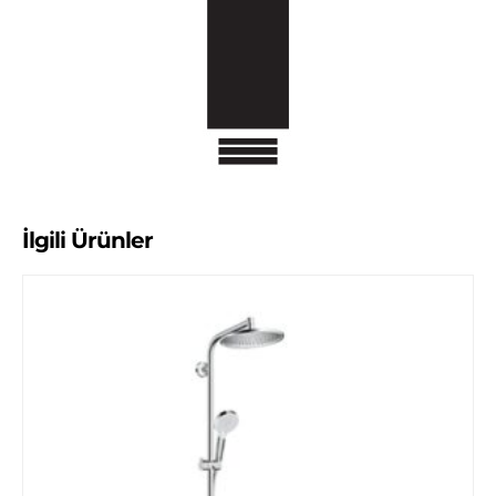
İlgili Ürünler