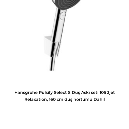
Hansgrohe Pulsify Select S Duş Askı seti 105 3jet
Relaxation, 160 cm duş hortumu Dahil