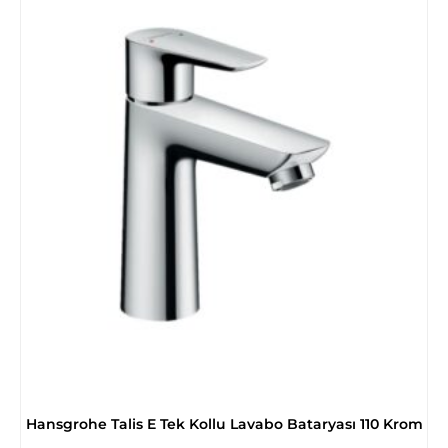
Hansgrohe Talis E Tek Kollu Lavabo Bataryası 110 Krom