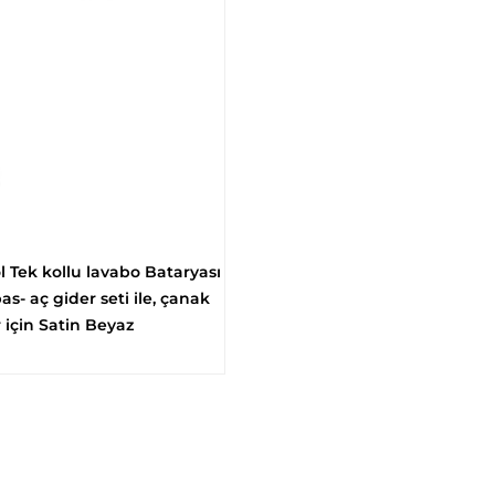
 Tek kollu lavabo Bataryası
s- aç gider seti ile, çanak
 için Satin Beyaz