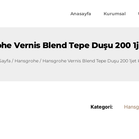
Anasayfa
Kurumsal
he Vernis Blend Tepe Duşu 200 1
Sayfa
/
Hansgrohe
/ Hansgrohe Vernis Blend Tepe Duşu 200 1jet
Kategori:
Hansg