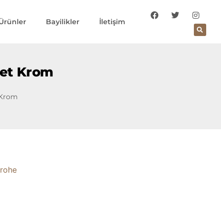
Ürünler
Bayilikler
İletişim
jet Krom
 Krom
rohe