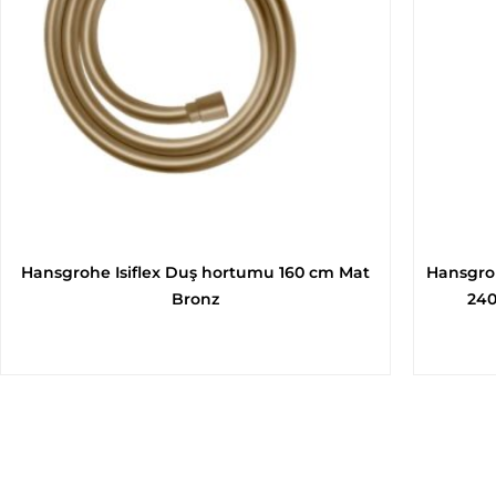
Hansgrohe Isiflex Duş hortumu 160 cm Mat
Hansgroh
Bronz
240