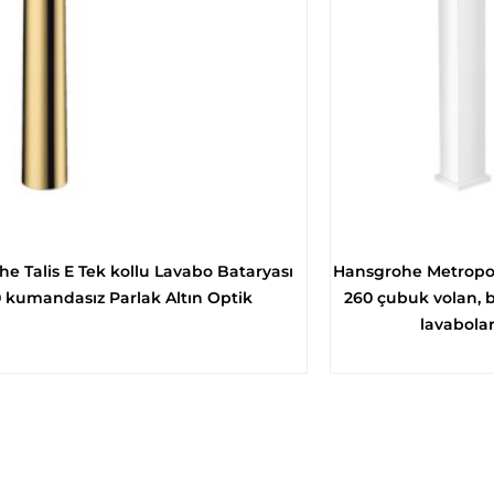
e Talis E Tek kollu Lavabo Bataryası
Hansgrohe Metropol
 kumandasız Parlak Altın Optik
260 çubuk volan, ba
lavabolar