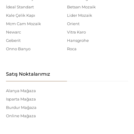
İdeal Standart
Betsan Mozaik
Kale Çelik Kapı
Lider Mozaik
Mcm Cam Mozaik
Orient
Newarc
Vitra Karo
Geberit
Hansgrohe
Onno Banyo
Roca
Satış Noktalarımız
Alanya Mağaza
Isparta Mağaza
Burdur Mağaza
Online Mağaza