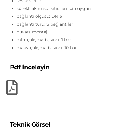
ses kesici ile
sürekli akım su ısıtıcıları için uygun
bağlantı ölçüsü: DN15
bağlantı türü: S bağlantılar
duvara montaj
min. çalışma basıncı: 1 bar
maks. çalışma basıncı: 10 bar
Pdf İnceleyin
Teknik Görsel