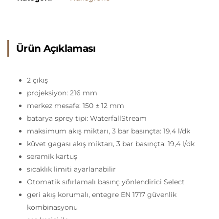
Ürün Açıklaması
2 çıkış
projeksiyon: 216 mm
merkez mesafe: 150 ± 12 mm
batarya sprey tipi: WaterfallStream
maksimum akış miktarı, 3 bar basınçta: 19,4 l/dk
küvet gagası akış miktarı, 3 bar basınçta: 19,4 l/dk
seramik kartuş
sıcaklık limiti ayarlanabilir
Otomatik sıfırlamalı basınç yönlendirici Select
geri akış korumalı, entegre EN 1717 güvenlik
kombinasyonu