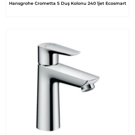
Hansgrohe Crometta S Duş Kolonu 240 1jet Ecosmart