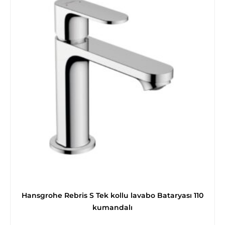
Hansgrohe Rebris S Tek kollu lavabo Bataryası 110
kumandalı