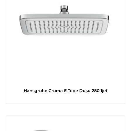
Hansgrohe Croma E Tepe Duşu 280 1jet