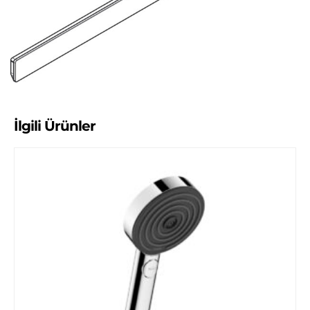
İlgili Ürünler