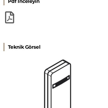
Pdf İnceleyin
Teknik Görsel