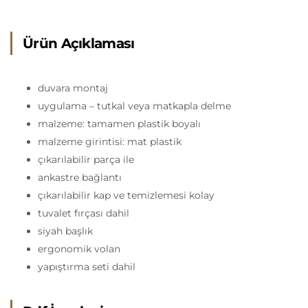
Ürün Açıklaması
duvara montaj
uygulama – tutkal veya matkapla delme
malzeme: tamamen plastik boyalı
malzeme girintisi: mat plastik
çıkarılabilir parça ile
ankastre bağlantı
çıkarılabilir kap ve temizlemesi kolay
tuvalet fırçası dahil
siyah başlık
ergonomik volan
yapıştırma seti dahil