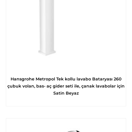
Hansgrohe Metropol Tek kollu lavabo Bataryası 260
çubuk volan, bas- aç gider seti ile, çanak lavabolar için
Satin Beyaz