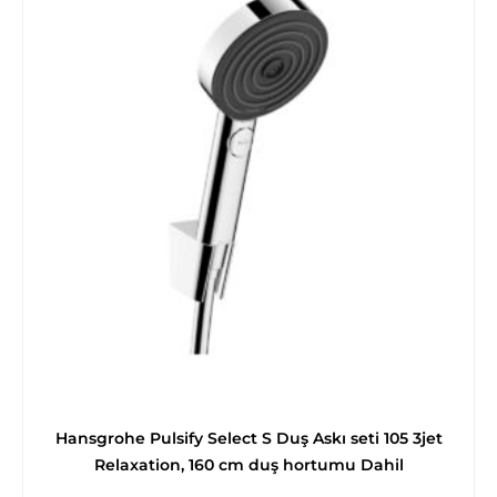
Hansgrohe Pulsify Select S Duş Askı seti 105 3jet
Relaxation, 160 cm duş hortumu Dahil