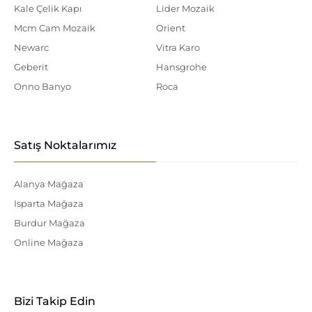
Kale Çelik Kapı
Lider Mozaik
Mcm Cam Mozaik
Orient
Newarc
Vitra Karo
Geberit
Hansgrohe
Onno Banyo
Roca
Satış Noktalarımız
Alanya Mağaza
Isparta Mağaza
Burdur Mağaza
Online Mağaza
Bizi Takip Edin