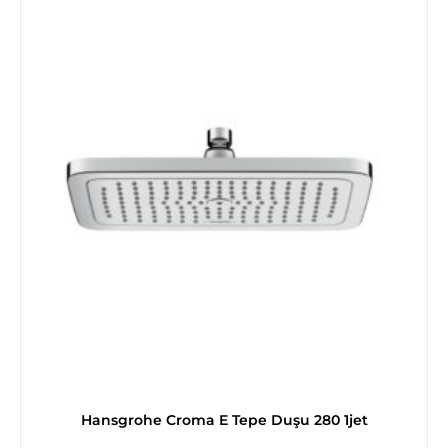
Hansgrohe Croma E Tepe Duşu 280 1jet