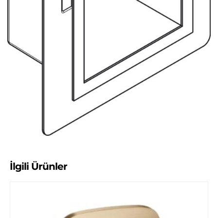
İlgili Ürünler