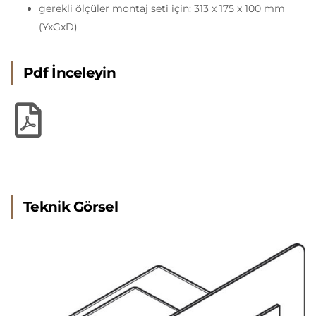
gerekli ölçüler montaj seti için: 313 x 175 x 100 mm
(YxGxD)
Pdf İnceleyin
Teknik Görsel