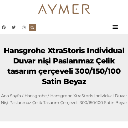
Hansgrohe XtraStoris Individual
Duvar nişi Paslanmaz Çelik
tasarım çerçeveli 300/150/100
Satin Beyaz
Ana Sayfa
/
Hansgrohe
/ Hansgrohe XtraStoris Individual Duvar
Nişi Paslanmaz Çelik Tasarım Çerçeveli 300/150/100 Satin Beyaz