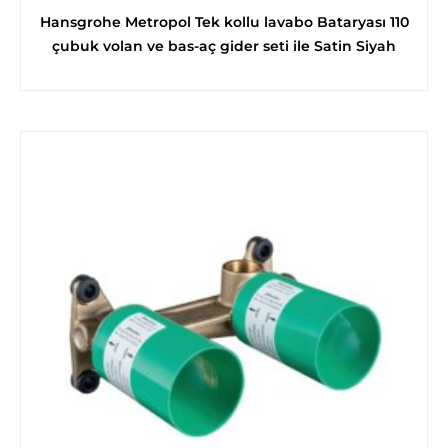
Hansgrohe Metropol Tek kollu lavabo Bataryası 110
çubuk volan ve bas-aç gider seti ile Satin Siyah