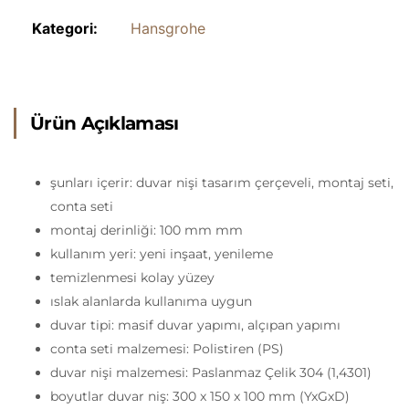
Kategori:
Hansgrohe
Ürün Açıklaması
şunları içerir: duvar nişi tasarım çerçeveli, montaj seti,
conta seti
montaj derinliği: 100 mm mm
kullanım yeri: yeni inşaat, yenileme
temizlenmesi kolay yüzey
ıslak alanlarda kullanıma uygun
duvar tipi: masif duvar yapımı, alçıpan yapımı
conta seti malzemesi: Polistiren (PS)
duvar nişi malzemesi: Paslanmaz Çelik 304 (1,4301)
boyutlar duvar niş: 300 x 150 x 100 mm (YxGxD)