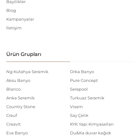
Bayilikler
Blog
Kampanyalar
İletişim
Ürün Grupları
Ng Kütahya Seramik
Orka Banyo
Aksu Banyo
Pure Concept
Blanco
Serapool
Anka Seramik
Turkuaz Seramik
Country Stone
Visam
Crauf
Say Çelik
Creavit
KYK Yapı Kimyasalları
Eva Banyo
Du&Ka duvar kağıdı