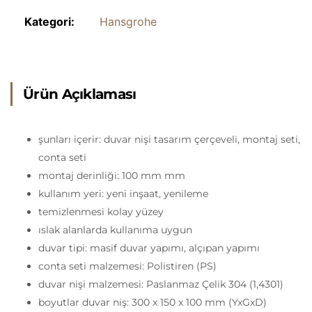
Kategori:
Hansgrohe
Ürün Açıklaması
şunları içerir: duvar nişi tasarım çerçeveli, montaj seti,
conta seti
montaj derinliği: 100 mm mm
kullanım yeri: yeni inşaat, yenileme
temizlenmesi kolay yüzey
ıslak alanlarda kullanıma uygun
duvar tipi: masif duvar yapımı, alçıpan yapımı
conta seti malzemesi: Polistiren (PS)
duvar nişi malzemesi: Paslanmaz Çelik 304 (1,4301)
boyutlar duvar niş: 300 x 150 x 100 mm (YxGxD)