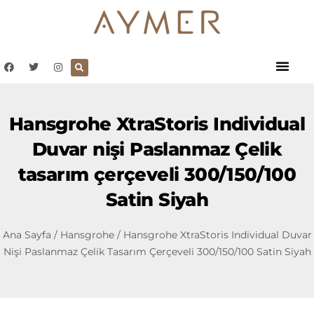
Hansgrohe XtraStoris Individual
Duvar nişi Paslanmaz Çelik
tasarım çerçeveli 300/150/100
Satin Siyah
Ana Sayfa
/
Hansgrohe
/ Hansgrohe XtraStoris Individual Duvar
Nişi Paslanmaz Çelik Tasarım Çerçeveli 300/150/100 Satin Siyah