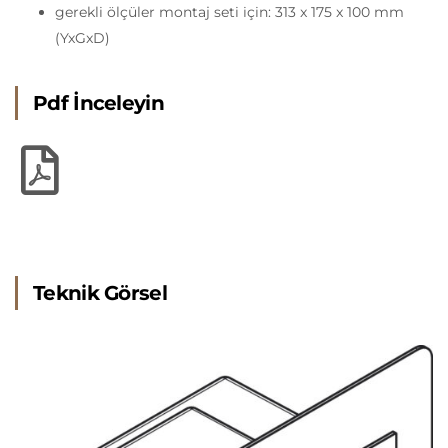
gerekli ölçüler montaj seti için: 313 x 175 x 100 mm
(YxGxD)
Pdf İnceleyin
Teknik Görsel