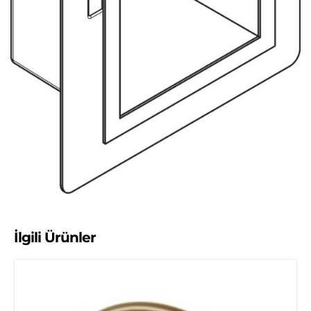
İlgili Ürünler