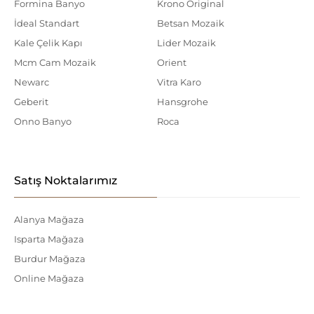
Formina Banyo
Krono Original
İdeal Standart
Betsan Mozaik
Kale Çelik Kapı
Lider Mozaik
Mcm Cam Mozaik
Orient
Newarc
Vitra Karo
Geberit
Hansgrohe
Onno Banyo
Roca
Satış Noktalarımız
Alanya Mağaza
Isparta Mağaza
Burdur Mağaza
Online Mağaza