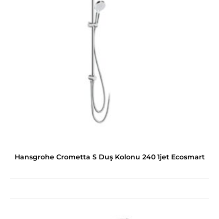
Hansgrohe Crometta S Duş Kolonu 240 1jet Ecosmart