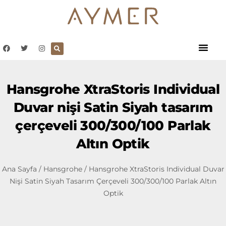
Hansgrohe XtraStoris Individual
Duvar nişi Satin Siyah tasarım
çerçeveli 300/300/100 Parlak
Altın Optik
Ana Sayfa
/
Hansgrohe
/ Hansgrohe XtraStoris Individual Duvar
Nişi Satin Siyah Tasarım Çerçeveli 300/300/100 Parlak Altın
Optik