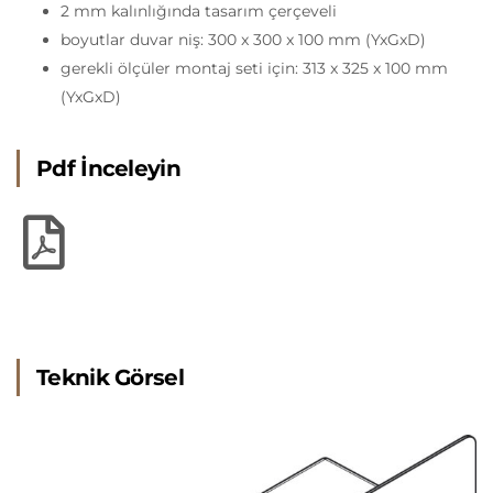
2 mm kalınlığında tasarım çerçeveli
boyutlar duvar niş: 300 x 300 x 100 mm (YxGxD)
gerekli ölçüler montaj seti için: 313 x 325 x 100 mm
(YxGxD)
Pdf İnceleyin
Teknik Görsel