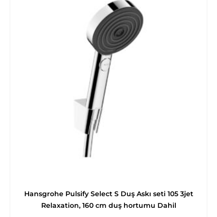
Hansgrohe Pulsify Select S Duş Askı seti 105 3jet
Relaxation, 160 cm duş hortumu Dahil