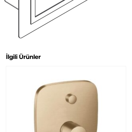
İlgili Ürünler