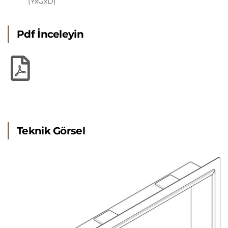
(YxGxD)
Pdf İnceleyin
Teknik Görsel