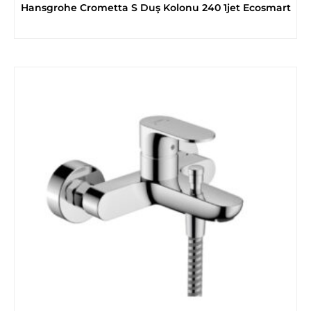
Hansgrohe Crometta S Duş Kolonu 240 1jet Ecosmart