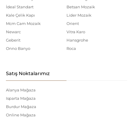
İdeal Standart
Betsan Mozaik
Kale Çelik Kapı
Lider Mozaik
Mcm Cam Mozaik
Orient
Newarc
Vitra Karo
Geberit
Hansgrohe
Onno Banyo
Roca
Satış Noktalarımız
Alanya Mağaza
Isparta Mağaza
Burdur Mağaza
Online Mağaza