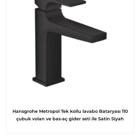
Hansgrohe Metropol Tek kollu lavabo Bataryası 110
çubuk volan ve bas-aç gider seti ile Satin Siyah