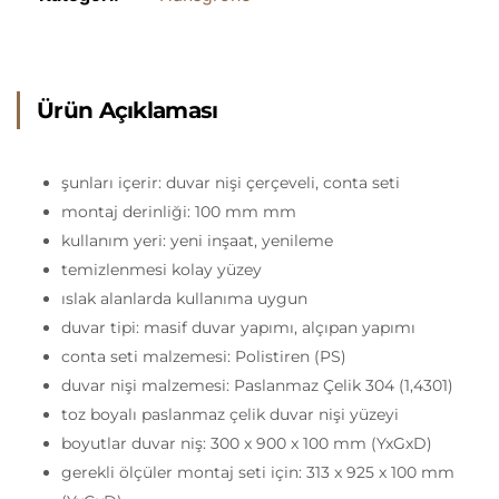
Ürün Açıklaması
şunları içerir: duvar nişi çerçeveli, conta seti
montaj derinliği: 100 mm mm
kullanım yeri: yeni inşaat, yenileme
temizlenmesi kolay yüzey
ıslak alanlarda kullanıma uygun
duvar tipi: masif duvar yapımı, alçıpan yapımı
conta seti malzemesi: Polistiren (PS)
duvar nişi malzemesi: Paslanmaz Çelik 304 (1,4301)
toz boyalı paslanmaz çelik duvar nişi yüzeyi
boyutlar duvar niş: 300 x 900 x 100 mm (YxGxD)
gerekli ölçüler montaj seti için: 313 x 925 x 100 mm