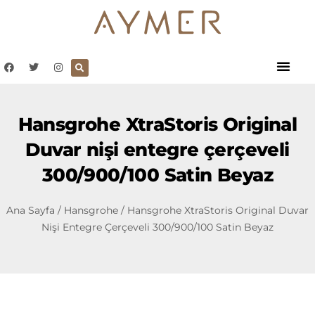
Hansgrohe XtraStoris Original
Duvar nişi entegre çerçeveli
300/900/100 Satin Beyaz
Ana Sayfa
/
Hansgrohe
/ Hansgrohe XtraStoris Original Duvar
Nişi Entegre Çerçeveli 300/900/100 Satin Beyaz