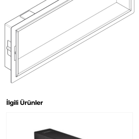
İlgili Ürünler