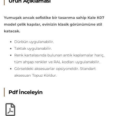
Ürün Açıklaması
Yumuşak ancak sofistike bir tasarıma sahip Kale K07
model çelik kapılar, evinizin klasik görünümüne stil
katacak.
Dürbün uygulanabilir.
Taktak uygulanabilir.
Renk kartelasında bulunan antik kaplamalar hariç,
tüm ahşap renkler ve RAL kodları uygulanabilir.
Görseldeki aksesuarlar opsiyoneldir. Standart
aksesuarı Topuz Koldur.
Pdf İnceleyin