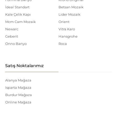
İdeal Standart
Betsan Mozaik
Kale Çelik Kapı
Lider Mozaik
Mcm Cam Mozaik
Orient
Newarc
Vitra Karo
Geberit
Hansgrohe
Onno Banyo
Roca
Satış Noktalarımız
Alanya Mağaza
Isparta Mağaza
Burdur Mağaza
Online Mağaza