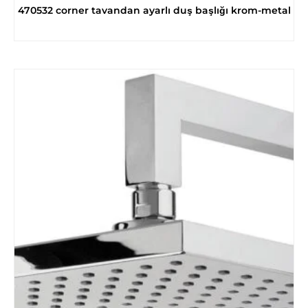
470532 corner tavandan ayarlı duş başlığı krom-metal