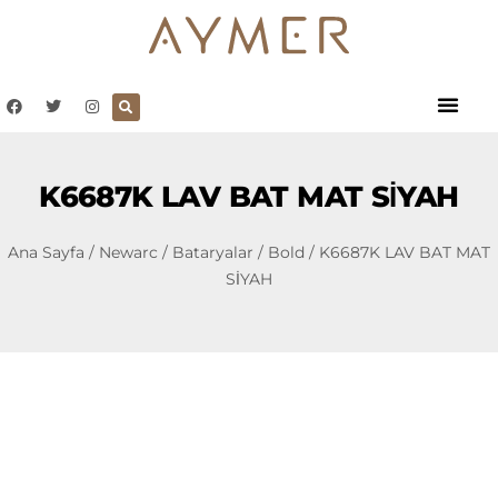
K6687K LAV BAT MAT SİYAH
Ana Sayfa
/
Newarc
/
Bataryalar
/
Bold
/ K6687K LAV BAT MAT
SİYAH