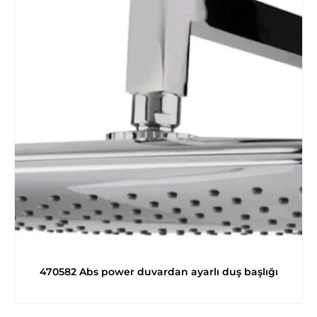
470582 Abs power duvardan ayarlı duş başlığı