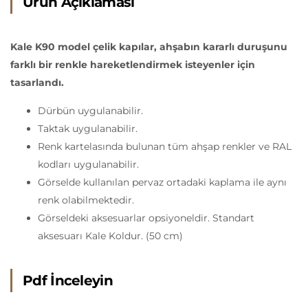
Ürün Açıklaması
Kale K90 model çelik kapılar, ahşabın kararlı duruşunu
farklı bir renkle hareketlendirmek isteyenler için
tasarlandı.
Dürbün uygulanabilir.
Taktak uygulanabilir.
Renk kartelasında bulunan tüm ahşap renkler ve RAL
kodları uygulanabilir.
Görselde kullanılan pervaz ortadaki kaplama ile aynı
renk olabilmektedir.
Görseldeki aksesuarlar opsiyoneldir. Standart
aksesuarı Kale Koldur. (50 cm)
Pdf İnceleyin