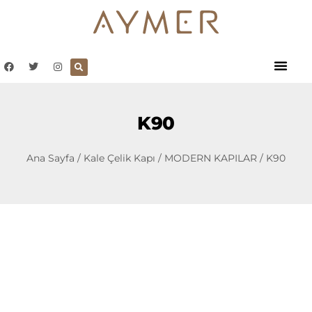
K90
Ana Sayfa
/
Kale Çelik Kapı
/
MODERN KAPILAR
/ K90