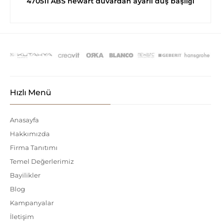
470511 ABS newart duvardan ayarlı duş başlığı
Hızlı Menü
Anasayfa
Hakkımızda
Firma Tanıtımı
Temel Değerlerimiz
Bayilikler
Blog
Kampanyalar
İletişim