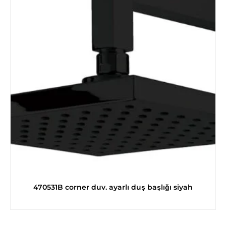
470531B corner duv. ayarlı duş başlığı siyah