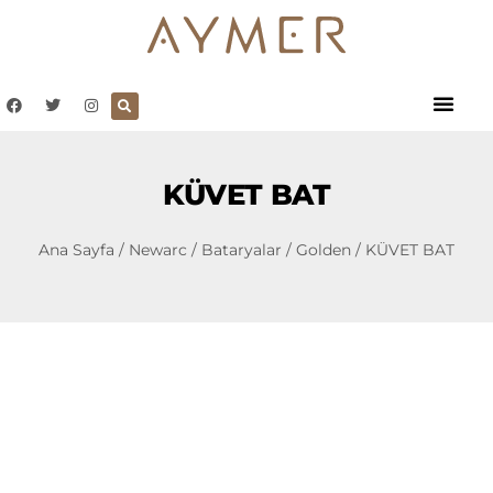
KÜVET BAT
Ana Sayfa
/
Newarc
/
Bataryalar
/
Golden
/ KÜVET BAT