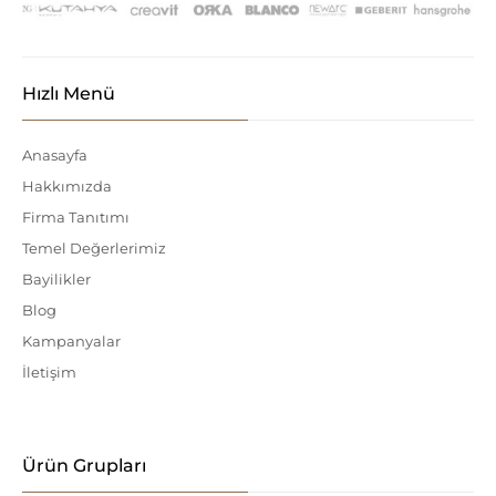
Hızlı Menü
Anasayfa
Hakkımızda
Firma Tanıtımı
Temel Değerlerimiz
Bayilikler
Blog
Kampanyalar
İletişim
Ürün Grupları