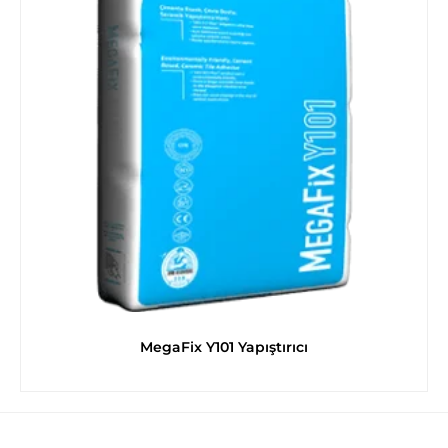
MegaFix Y101 Yapıştırıcı