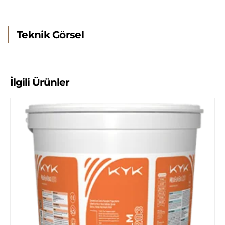
Teknik Görsel
İlgili Ürünler