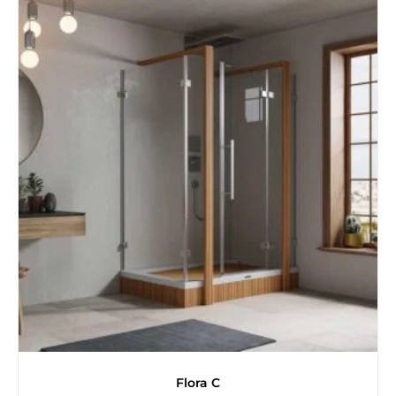
Flora C