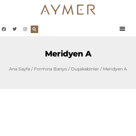
Meridyen A
Ana Sayfa
/
Formina Banyo
/
Duşakabinler
/ Meridyen A