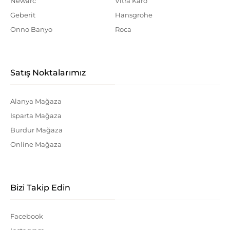
Newarc
Vitra Karo
Geberit
Hansgrohe
Onno Banyo
Roca
Satış Noktalarımız
Alanya Mağaza
Isparta Mağaza
Burdur Mağaza
Online Mağaza
Bizi Takip Edin
Facebook