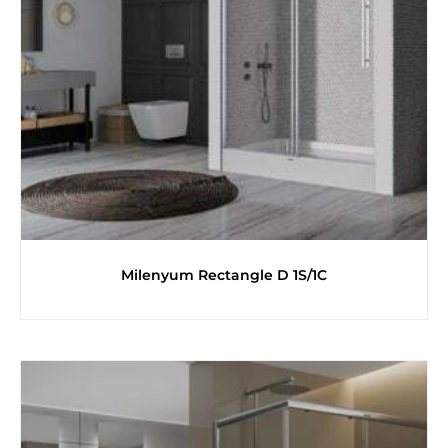
Milenyum Rectangle D 1S/1C