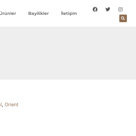
Ürünler
Bayilikler
İletişim
l
,
Orient