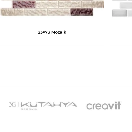
23×73 Mozaik