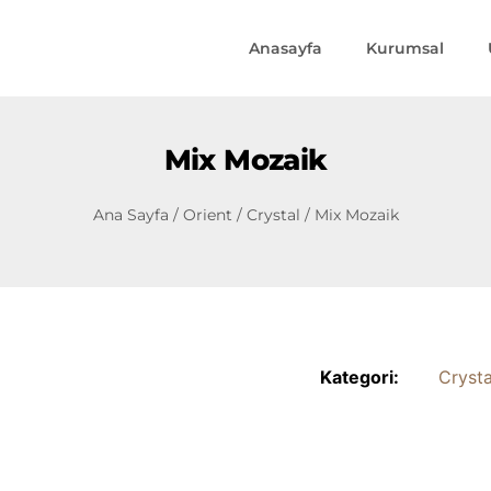
Anasayfa
Kurumsal
Mix Mozaik
Ana Sayfa
/
Orient
/
Crystal
/ Mix Mozaik
Kategori:
Crysta