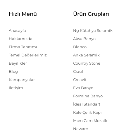
Hızlı Menü
Ürün Grupları
Anasayfa
Ng Kütahya Seramik
Hakkımızda
Aksu Banyo
Firma Tanıtımı
Blanco
Temel Değerlerimiz
Anka Seramik
Bayilikler
Country Stone
Blog
Crauf
Kampanyalar
Creavit
İletişim
Eva Banyo
Formina Banyo
İdeal Standart
Kale Çelik Kapı
Mcm Cam Mozaik
Newarc