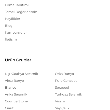
Firma Tanıtımı
Temel Değerlerimiz
Bayilikler
Blog
Kampanyalar
İletişim
Ürün Grupları
Ng Kütahya Seramik
Orka Banyo
Aksu Banyo
Pure Concept
Blanco
Serapool
Anka Seramik
Turkuaz Seramik
Country Stone
Visam
Crauf
Say Çelik