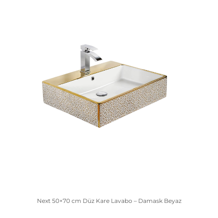
Next 50×70 cm Düz Kare Lavabo – Damask Beyaz