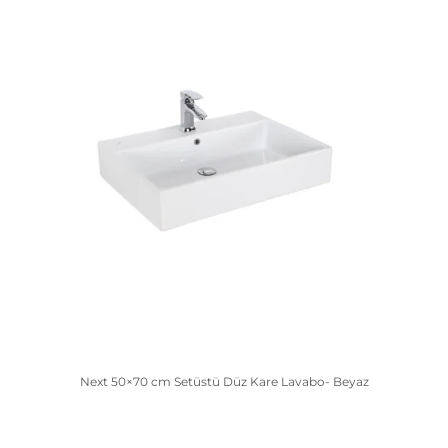
Next 50×70 cm Setüstü Düz Kare Lavabo- Beyaz