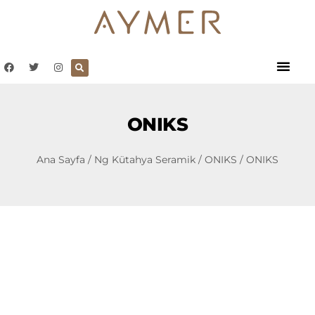
ONIKS
Ana Sayfa
/
Ng Kütahya Seramik
/
ONIKS
/ ONIKS