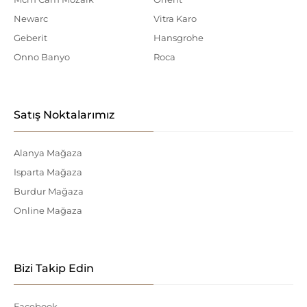
Newarc
Vitra Karo
Geberit
Hansgrohe
Onno Banyo
Roca
Satış Noktalarımız
Alanya Mağaza
Isparta Mağaza
Burdur Mağaza
Online Mağaza
Bizi Takip Edin
Facebook