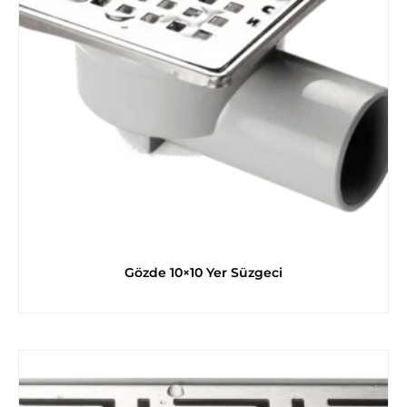
Gözde 10×10 Yer Süzgeci