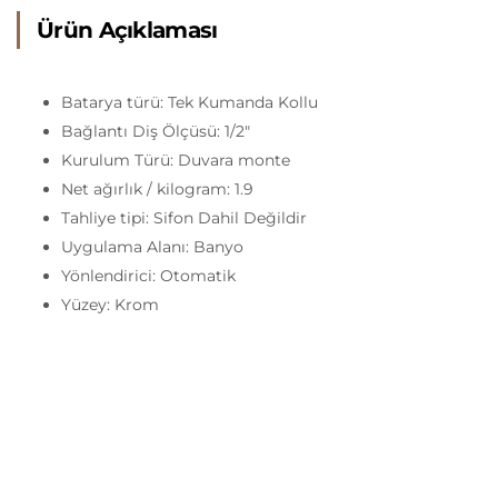
Ürün Açıklaması
Batarya türü: Tek Kumanda Kollu
Bağlantı Diş Ölçüsü: 1/2″
Kurulum Türü: Duvara monte
Net ağırlık / kilogram: 1.9
Tahliye tipi: Sifon Dahil Değildir
Uygulama Alanı: Banyo
Yönlendirici: Otomatik
Yüzey: Krom