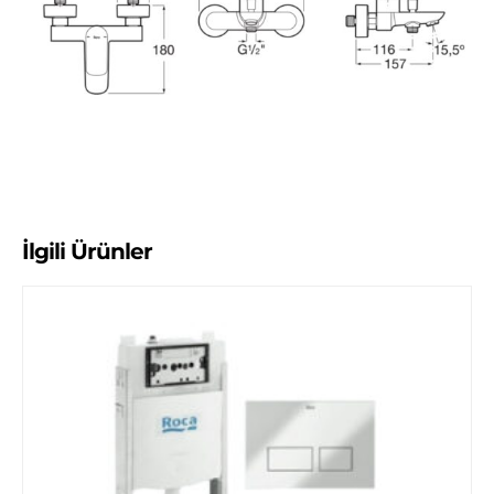
İlgili Ürünler