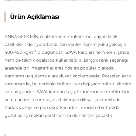
Ürün Açıklaması
ANKA SERAMİK, malzemenin mükemmel dayanıklılık
özelliklerinden yararlandı. İzin verilen zemin yükü yaklaşık
400-450 kg/m² olduğundan, SAVA karoları hem evin içinde
hem de teknik odalarda kullanılabilir. Birçok renk seçeneği
arasında gri, müşteriler arasında en popüler olanıdır.
Karoların uygulama alanı duvar kaplamasıdır. Porselen karo
zamansızdır, bu nedenle istikrarlı ve değişken mikro iklimler
için uygundur. SAVA karoları taş görünümünde üretilmiştir
ve bu nedenle tüm dış özellikleriyle dikkat çekmektedir.
Parlak yüzeyi ve pürüzsüz kenarları, modern bir tarzda
güzel bir iç mekan yaratmanıza olanak tanıyacaktır.