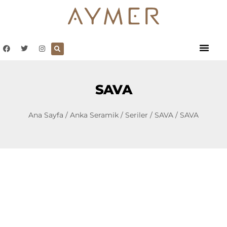
SAVA
Ana Sayfa
/
Anka Seramik
/
Seriler
/
SAVA
/ SAVA