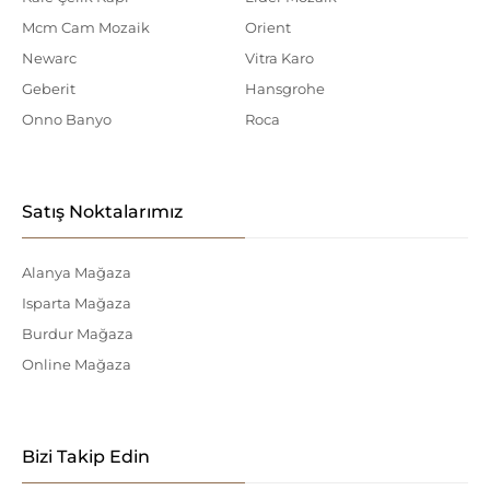
Mcm Cam Mozaik
Orient
Newarc
Vitra Karo
Geberit
Hansgrohe
Onno Banyo
Roca
Satış Noktalarımız
Alanya Mağaza
Isparta Mağaza
Burdur Mağaza
Online Mağaza
Bizi Takip Edin