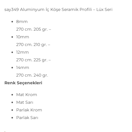
say349 Aluminyum İç Köşe Seramik Profili – Lüx Seri
8mm
270 cm. 205 gr. –
10mm
270 cm. 210 gr. –
12mm
270 cm. 225 gr. –
14mm
270 cm. 240 gr.
Renk Seçenekleri
Mat Krom
Mat Sarı
Parlak Krom
Parlak Sarı