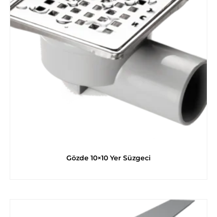
Gözde 10×10 Yer Süzgeci