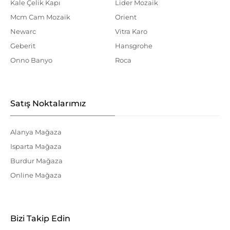
Kale Çelik Kapı
Lider Mozaik
Mcm Cam Mozaik
Orient
Newarc
Vitra Karo
Geberit
Hansgrohe
Onno Banyo
Roca
Satış Noktalarımız
Alanya Mağaza
Isparta Mağaza
Burdur Mağaza
Online Mağaza
Bizi Takip Edin