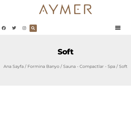
Soft
Ana Sayfa
/
Formina Banyo
/
Sauna - Compactlar - Spa
/ Soft