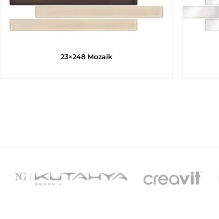
23×248 Mozaik