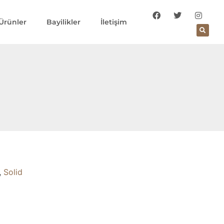
Ürünler
Bayilikler
İletişim
,
Solid