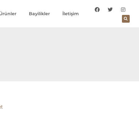
Ürünler
Bayilikler
İletişim
et