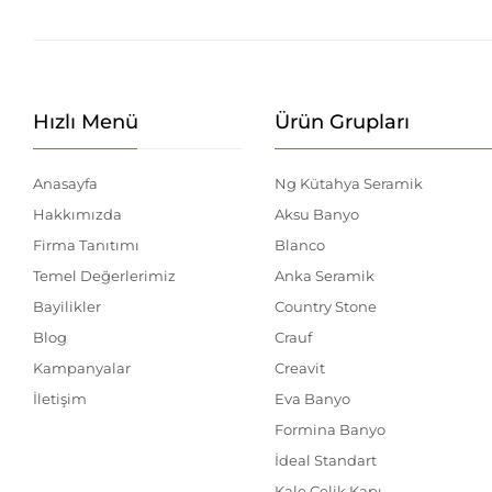
Hızlı Menü
Ürün Grupları
Anasayfa
Ng Kütahya Seramik
Hakkımızda
Aksu Banyo
Firma Tanıtımı
Blanco
Temel Değerlerimiz
Anka Seramik
Bayilikler
Country Stone
Blog
Crauf
Kampanyalar
Creavit
İletişim
Eva Banyo
Formina Banyo
İdeal Standart
Kale Çelik Kapı