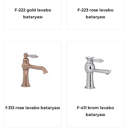
F-222 gold lavabo
F-223 rose lavabo
bataryası
bataryası
f-313 rose lavabo bataryası
F-411 krom lavabo
bataryası