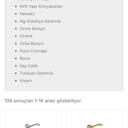
KYK Yapı Kimyasalları
Newarc
Ng Kütahya Seramik
Onno Banyo
Orient
Orka Banyo
Pure Concept
Roca
Say Çelik
Turkuaz Seramik
Visam
109 sonuçtan 1-16 arası gösteriliyor