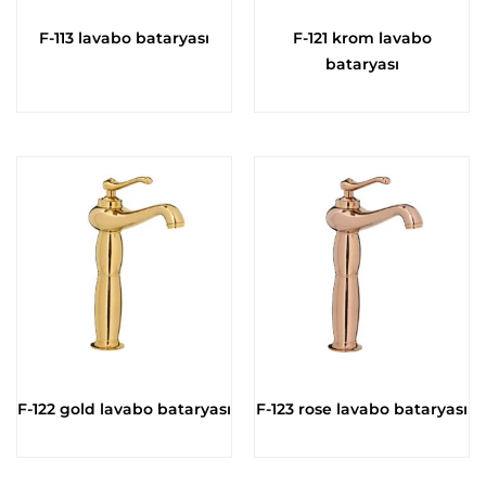
F-113 lavabo bataryası
F-121 krom lavabo
bataryası
F-122 gold lavabo bataryası
F-123 rose lavabo bataryası