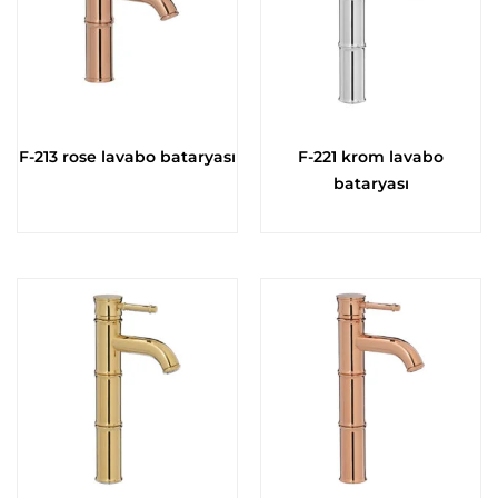
F-213 rose lavabo bataryası
F-221 krom lavabo
bataryası