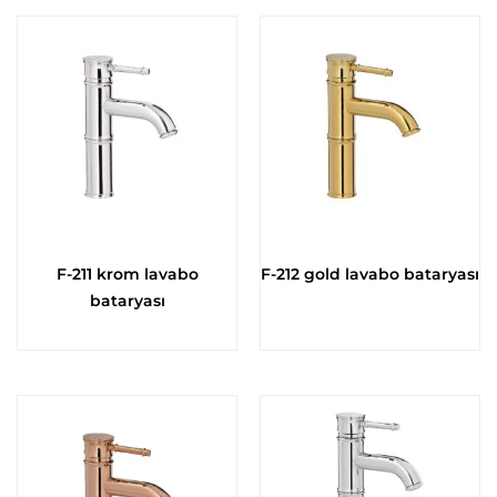
F-211 krom lavabo
F-212 gold lavabo bataryası
bataryası