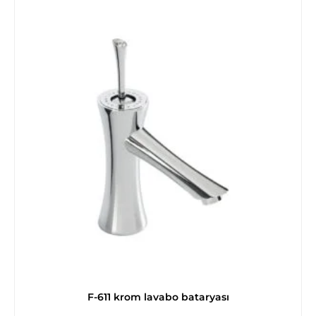
F-611 krom lavabo bataryası