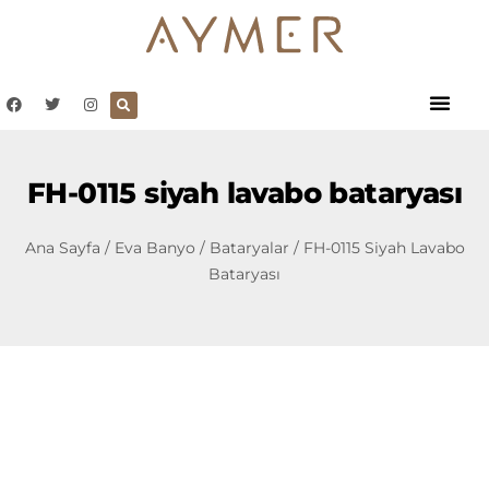
FH-0115 siyah lavabo bataryası
Ana Sayfa
/
Eva Banyo
/
Bataryalar
/ FH-0115 Siyah Lavabo
Bataryası