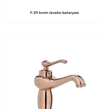
F-211 krom lavabo bataryası