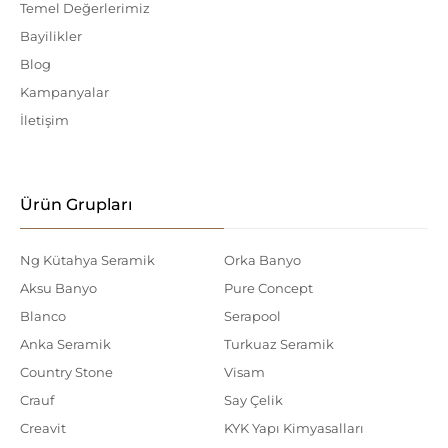
Temel Değerlerimiz
Bayilikler
Blog
Kampanyalar
İletişim
Ürün Grupları
Ng Kütahya Seramik
Orka Banyo
Aksu Banyo
Pure Concept
Blanco
Serapool
Anka Seramik
Turkuaz Seramik
Country Stone
Visam
Crauf
Say Çelik
Creavit
KYK Yapı Kimyasalları