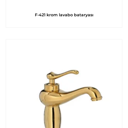
F-421 krom lavabo bataryası