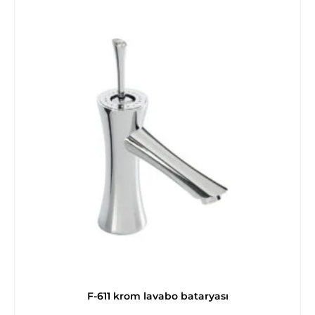
F-611 krom lavabo bataryası