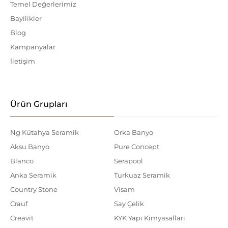
Temel Değerlerimiz
Bayilikler
Blog
Kampanyalar
İletişim
Ürün Grupları
Ng Kütahya Seramik
Orka Banyo
Aksu Banyo
Pure Concept
Blanco
Serapool
Anka Seramik
Turkuaz Seramik
Country Stone
Visam
Crauf
Say Çelik
Creavit
KYK Yapı Kimyasalları