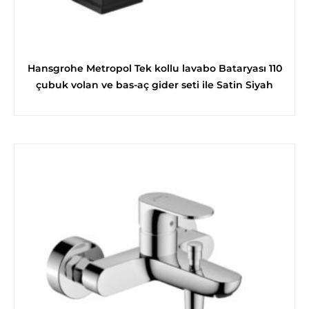
Hansgrohe Metropol Tek kollu lavabo Bataryası 110
çubuk volan ve bas-aç gider seti ile Satin Siyah