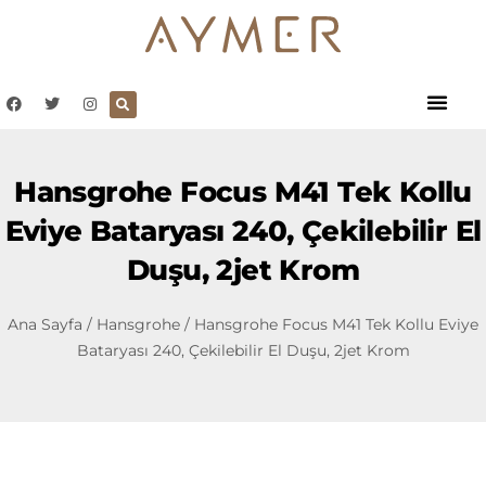
Hansgrohe Focus M41 Tek Kollu
Eviye Bataryası 240, Çekilebilir El
Duşu, 2jet Krom
Ana Sayfa
/
Hansgrohe
/ Hansgrohe Focus M41 Tek Kollu Eviye
Bataryası 240, Çekilebilir El Duşu, 2jet Krom