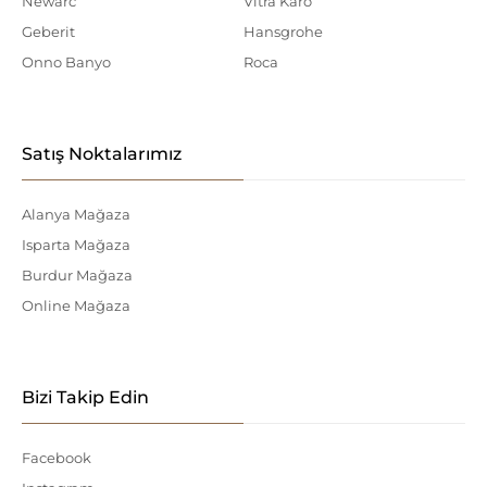
Newarc
Vitra Karo
Geberit
Hansgrohe
Onno Banyo
Roca
Satış Noktalarımız
Alanya Mağaza
Isparta Mağaza
Burdur Mağaza
Online Mağaza
Bizi Takip Edin
Facebook