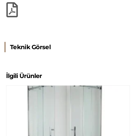
Teknik Görsel
İlgili Ürünler