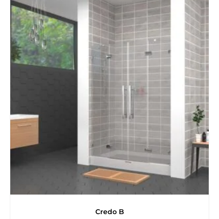
Credo B