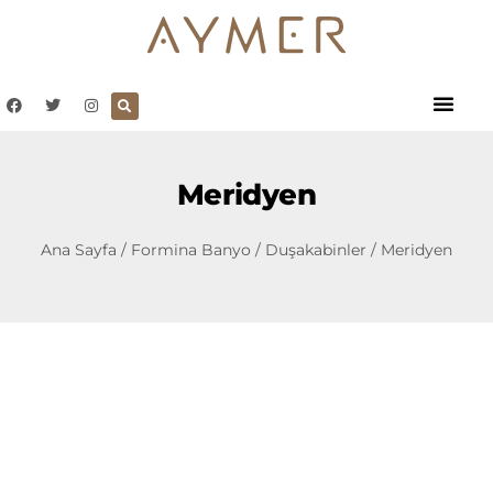
Meridyen
Ana Sayfa
/
Formina Banyo
/
Duşakabinler
/ Meridyen