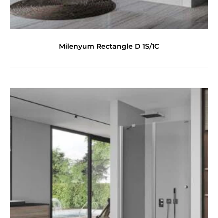
Milenyum Rectangle D 1S/1C