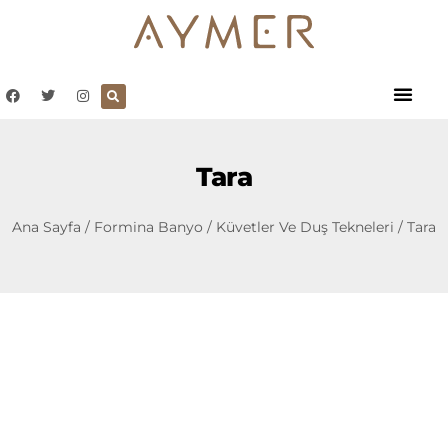
Tara
Ana Sayfa
/
Formina Banyo
/
Küvetler Ve Duş Tekneleri
/ Tara