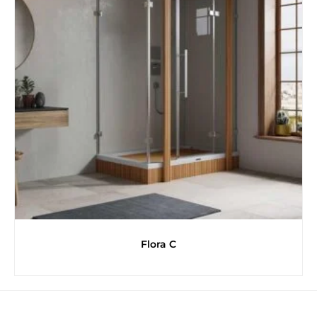
Flora C