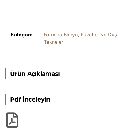
Kategori:
Formina Banyo
,
Küvetler ve Duş
Tekneleri
Ürün Açıklaması
Pdf İnceleyin